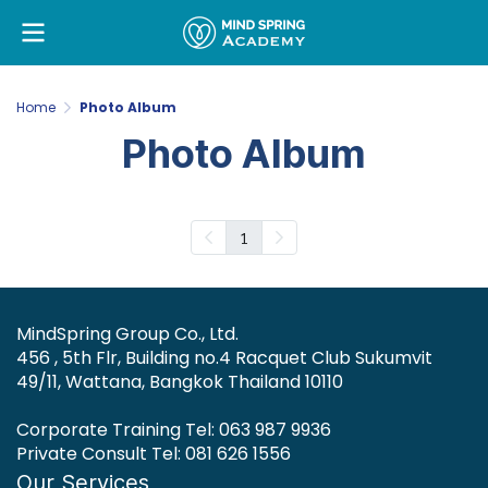
Home
Photo Album
Photo Album
1
MindSpring Group Co., Ltd.
456 , 5th Flr, Building no.4 Racquet Club Sukumvit
49/11, Wattana, Bangkok Thailand 10110
Corporate Training Tel: 063 987 9936
Private Consult Tel: 081 626 1556
Our Services