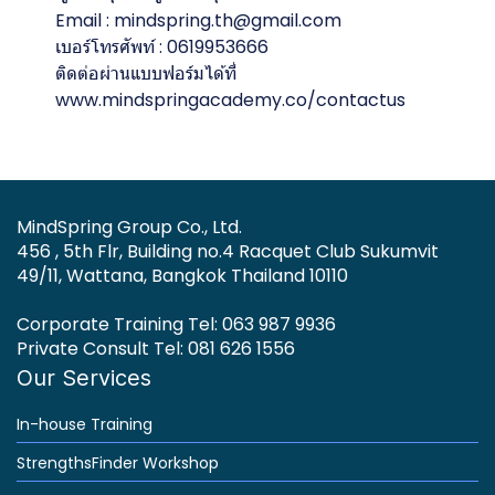
Email : mindspring.th@gmail.com
เบอร์โทรศัพท์ : 0619953666
ติดต่อผ่านแบบฟอร์มได้ที่
www.mindspringacademy.co/contactus
MindSpring Group Co., Ltd.
456 , 5th Flr, Building no.4 Racquet Club Sukumvit
49/11, Wattana, Bangkok Thailand 10110
Corporate Training Tel: 063 987 9936
Private Consult Tel: 081 626 1556
Our Services
In-house Training
StrengthsFinder Workshop